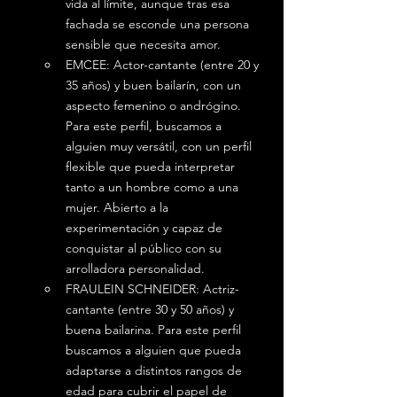
vida al límite, aunque tras esa 
fachada se esconde una persona 
sensible que necesita amor.
EMCEE: Actor-cantante (entre 20 y 
35 años) y buen bailarín, con un 
aspecto femenino o andrógino. 
Para este perfil, buscamos a 
alguien muy versátil, con un perfil 
flexible que pueda interpretar 
tanto a un hombre como a una 
mujer. Abierto a la 
experimentación y capaz de 
conquistar al público con su 
arrolladora personalidad.
FRAULEIN SCHNEIDER: Actriz-
cantante (entre 30 y 50 años) y 
buena bailarina. Para este perfil 
buscamos a alguien que pueda 
adaptarse a distintos rangos de 
edad para cubrir el papel de 