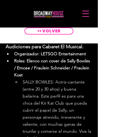
<< VOLVER
Audiciones para Cabaret El Musical.
Organizador: LETSGO Entertainment
Roles:
 Elenco con cover de Sally Bowles 
/ Emcee / Fraulein Schneider / Fraulein 
Kost
SALLY BOWLES: Actriz-cantante 
(entre 20 y 30 años) y buena 
bailarina. Este perfil es para una 
chica del Kit Kat Club que pueda 
cubrir el papel de Sally, un 
personaje atrevido, irreverente y 
valiente, con muchas ganas de 
triunfar y comerse el mundo. Vive la 